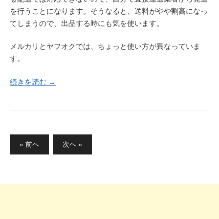
を行うことになります。そうなると、送料がやや割高になっ
てしまうので、出品する時にも気を使います。
メルカリとヤフオクでは、ちょっと使い方が異なっていま
す。
続きを読む →
投
« 前へ
次へ »
稿
の
ペ
ー
ジ