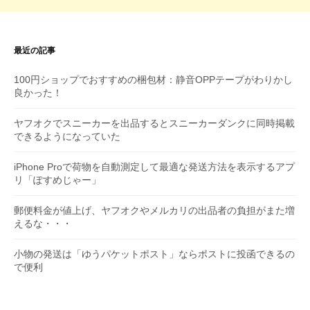
最近の記事
100円ショップでおすすめの梱包材：静音OPPテープがわりかし
良かった！
ヤフオクでスニーカーを出品するとスニーカーダンクに同時掲載
できるようになっていた
iPhone Proで荷物を自動測定して最適な発送方法を表示するアプ
リ「ぽすめじゃー」
郵便料金が値上げ、ヤフオクやメルカリの出品者の負担がまた増
えるな・・・
小物の発送は「ゆうパケットポスト」ならポストに投函できるの
で便利