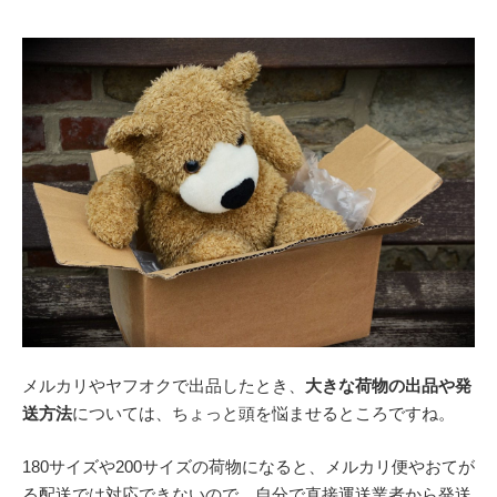
メルカリやヤフオクで出品したとき、
大きな荷物の出品や発
送方法
については、ちょっと頭を悩ませるところですね。
180サイズや200サイズの荷物になると、メルカリ便やおてが
る配送では対応できないので、自分で直接運送業者から発送