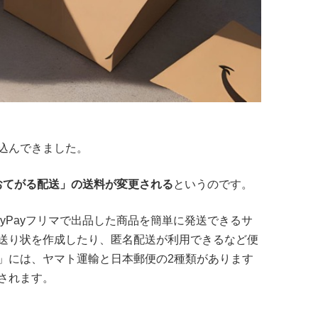
込んできました。
おてがる配送」の送料が変更される
というのです。
yPayフリマで出品した商品を簡単に発送できるサ
送り状を作成したり、匿名配送が利用できるなど便
」には、ヤマト運輸と日本郵便の2種類があります
されます。