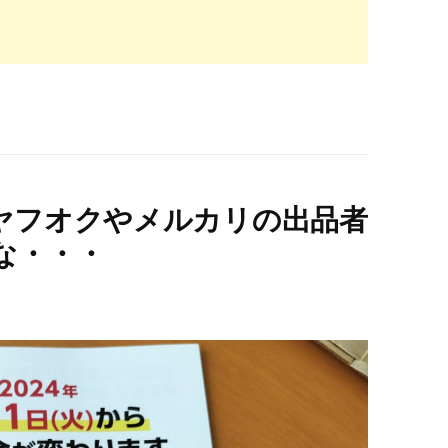
ヤフオクやメルカリの出品者
な・・・