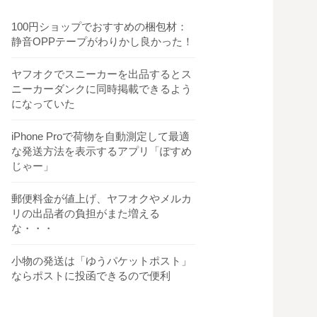
100円ショップでおすすめの梱包材：
静音OPPテープがわりかし良かった！
ヤフオクでスニーカーを出品するとス
ニーカーダンクに同時掲載できるよう
になっていた
iPhone Proで荷物を自動測定して最適
な発送方法を表示するアプリ「ぽすめ
じゃー」
郵便料金が値上げ、ヤフオクやメルカ
リの出品者の負担がまた増える
な・・・
小物の発送は「ゆうパケットポスト」
ならポストに投函できるので便利