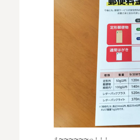
え〜〜〜〜〜〜っ！！！