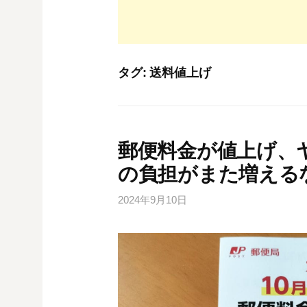
タグ:
送料値上げ
郵便料金が値上げ、
の負担がまた増える
2024年9月10日