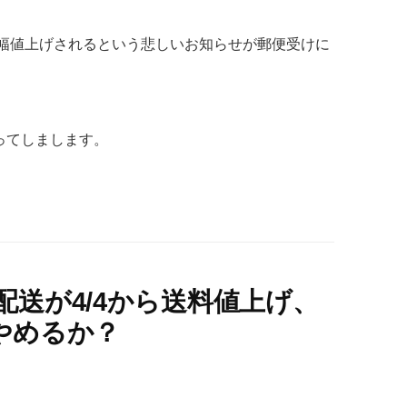
が大幅値上げされるという悲しいお知らせが郵便受けに
ってしまします。
送が4/4から送料値上げ、
やめるか？