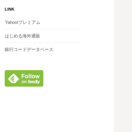
LINK
Yahoo!プレミアム
はじめる海外通販
銀行コードデータベース