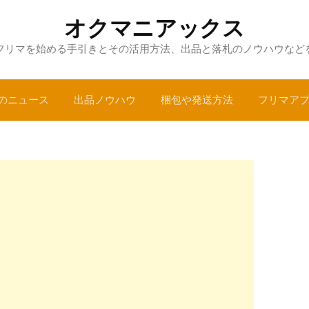
オクマニアックス
フリマを始める手引きとその活用方法、出品と落札のノウハウなど
のニュース
出品ノウハウ
梱包や発送方法
フリマア