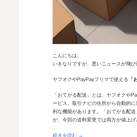
こんにちは。
いきなりですが、悪いニュースが飛び
ヤフオクやPayPayフリマで使える
「
「おてがる配送」とは、ヤフオクやPa
ービス。取引ナビの住所から自動的に
利な機能があります。「おてがる配送
が、今回の送料変更では両方が値上げ
続きを読む →