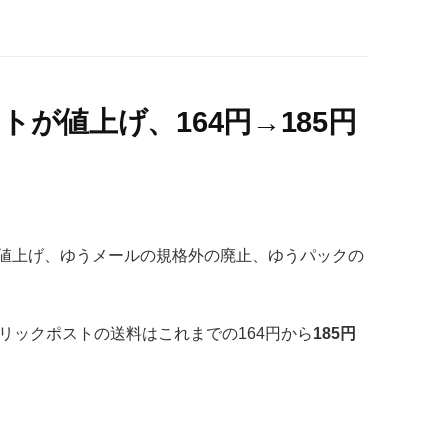
トが値上げ、164円→185円
値上げ、ゆうメールの規格外の廃止、ゆうパックの
リックポストの送料はこれまでの164円から
185円