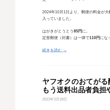
2024年10月1日より、郵便の料金
入っていました。
はがきがとうとう
85円
に。
定形郵便（封書）は一律で
110円
にな
続きを読む →
ヤフオクのおてがる配
もう送料出品者負担
2023年3月28日