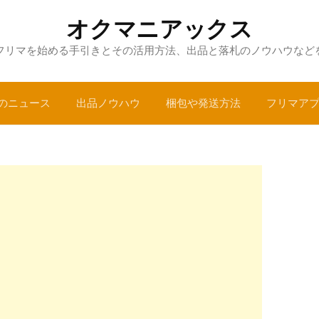
オクマニアックス
フリマを始める手引きとその活用方法、出品と落札のノウハウなど
のニュース
出品ノウハウ
梱包や発送方法
フリマア