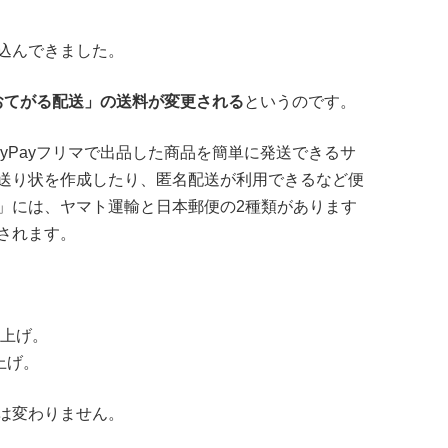
込んできました。
おてがる配送」の送料が変更される
というのです。
yPayフリマで出品した商品を簡単に発送できるサ
送り状を作成したり、匿名配送が利用できるなど便
」には、ヤマト運輸と日本郵便の2種類があります
されます。
値上げ。
上げ。
は変わりません。