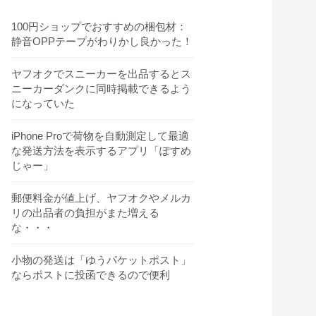
100円ショップでおすすめの梱包材：
静音OPPテープがわりかし良かった！
ヤフオクでスニーカーを出品するとス
ニーカーダンクに同時掲載できるよう
になっていた
iPhone Proで荷物を自動測定して最適
な発送方法を表示するアプリ「ぽすめ
じゃー」
郵便料金が値上げ、ヤフオクやメルカ
リの出品者の負担がまた増える
な・・・
小物の発送は「ゆうパケットポスト」
ならポストに投函できるので便利