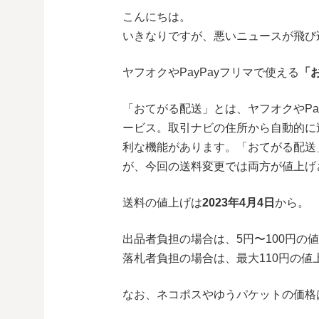
こんにちは。
いきなりですが、悪いニュースが飛び
ヤフオクやPayPayフリマで使える
「
「おてがる配送」とは、ヤフオクやPa
ービス。取引ナビの住所から自動的に
利な機能があります。「おてがる配送
が、今回の送料変更では両方が値上げ
送料の値上げは
2023年4月4日
から。
出品者負担の場合は、5円〜100円の
落札者負担の場合は、最大110円の値
なお、ネコポスやゆうパケットの価格