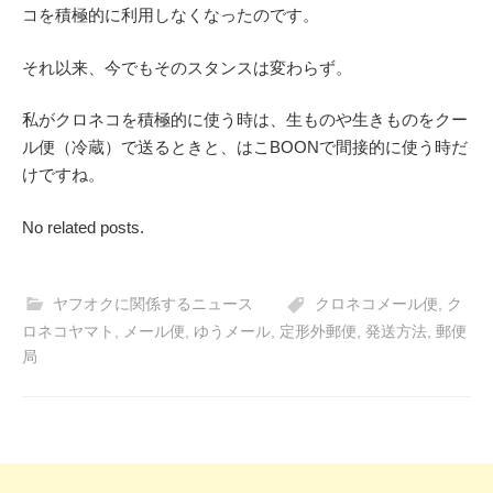
コを積極的に利用しなくなったのです。
それ以来、今でもそのスタンスは変わらず。
私がクロネコを積極的に使う時は、生ものや生きものをクー
ル便（冷蔵）で送るときと、はこBOONで間接的に使う時だ
けですね。
No related posts.
ヤフオクに関係するニュース
クロネコメール便
,
ク
ロネコヤマト
,
メール便
,
ゆうメール
,
定形外郵便
,
発送方法
,
郵便
局