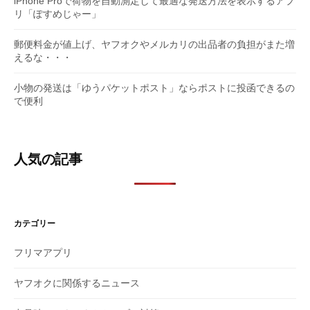
iPhone Proで荷物を自動測定して最適な発送方法を表示するアプ
リ「ぽすめじゃー」
郵便料金が値上げ、ヤフオクやメルカリの出品者の負担がまた増
えるな・・・
小物の発送は「ゆうパケットポスト」ならポストに投函できるの
で便利
人気の記事
カテゴリー
フリマアプリ
ヤフオクに関係するニュース