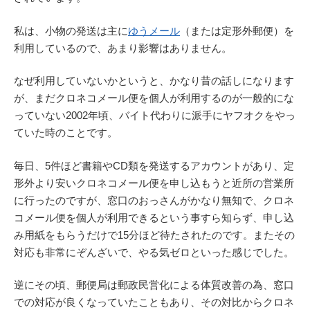
私は、小物の発送は主に
ゆうメール
（または定形外郵便）を
利用しているので、あまり影響はありません。
なぜ利用していないかというと、かなり昔の話しになります
が、まだクロネコメール便を個人が利用するのが一般的にな
っていない2002年頃、バイト代わりに派手にヤフオクをやっ
ていた時のことです。
毎日、5件ほど書籍やCD類を発送するアカウントがあり、定
形外より安いクロネコメール便を申し込もうと近所の営業所
に行ったのですが、窓口のおっさんがかなり無知で、クロネ
コメール便を個人が利用できるという事すら知らず、申し込
み用紙をもらうだけで15分ほど待たされたのです。またその
対応も非常にぞんざいで、やる気ゼロといった感じでした。
逆にその頃、郵便局は郵政民営化による体質改善の為、窓口
での対応が良くなっていたこともあり、その対比からクロネ