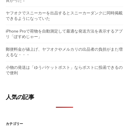
良かった！
ヤフオクでスニーカーを出品するとスニーカーダンクに同時掲載
できるようになっていた
iPhone Proで荷物を自動測定して最適な発送方法を表示するアプ
リ「ぽすめじゃー」
郵便料金が値上げ、ヤフオクやメルカリの出品者の負担がまた増
えるな・・・
小物の発送は「ゆうパケットポスト」ならポストに投函できるの
で便利
人気の記事
カテゴリー