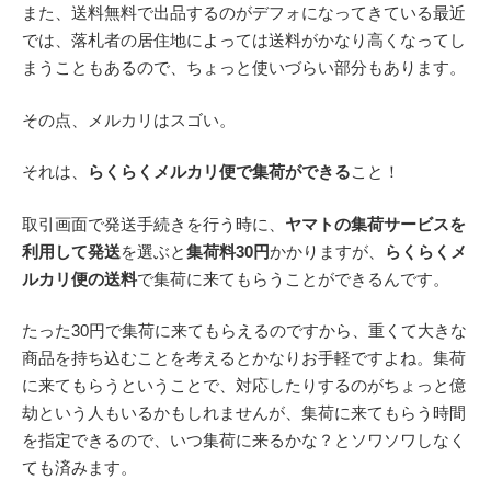
また、送料無料で出品するのがデフォになってきている最近
では、落札者の居住地によっては送料がかなり高くなってし
まうこともあるので、ちょっと使いづらい部分もあります。
その点、メルカリはスゴい。
それは、
らくらくメルカリ便で集荷ができる
こと！
取引画面で発送手続きを行う時に、
ヤマトの集荷サービスを
利用して発送
を選ぶと
集荷料30円
かかりますが、
らくらくメ
ルカリ便の送料
で集荷に来てもらうことができるんです。
たった30円で集荷に来てもらえるのですから、重くて大きな
商品を持ち込むことを考えるとかなりお手軽ですよね。集荷
に来てもらうということで、対応したりするのがちょっと億
劫という人もいるかもしれませんが、集荷に来てもらう時間
を指定できるので、いつ集荷に来るかな？とソワソワしなく
ても済みます。