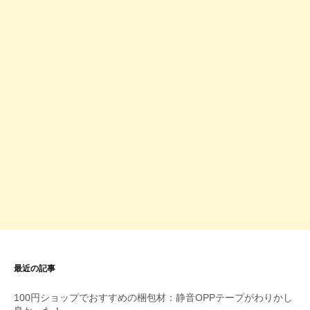
最近の記事
100円ショップでおすすめの梱包材：静音OPPテープがわりかし