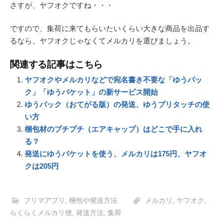
さすが、ヤフオクですね・・・
ですので、集荷に来てもらいたいくらい大きな商品を出品す
るなら、ヤフオクじゃなくてメルカリを選びましょう。
関連する記事はこちら
ヤフオクやメルカリなどで宛名書き不要な「ゆうパッ
ク」「ゆうパケット」の新サービス開始
ゆうパック（おてがる版）の発送、ゆうプリタッチの使
い方
梱包材のプチプチ（エアキャップ）はどこで手に入れ
る？
発送にゆうパケットを使う、メルカリは175円、ヤフオ
クは205円
フリマアプリ
,
梱包や発送方法
メルカリ
,
ヤフオク
,
らくらくメルカリ便
,
発送方法
,
集荷