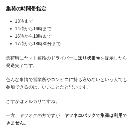
集荷の時間帯指定
13時まで
14時から16時まで
16時から18時まで
17時から18時30分まで
集荷時にヤマト運輸のドライバーに
送り状番号
を提示したら
発送完了です。
色んな事情で営業所やコンビニに持ち込めないという人でも
参加できるのは、いいことだと思います。
さすがはメルカリですね。
一方、ヤフオクの方ですが、
ヤフネコパックで集荷は利用で
きません。