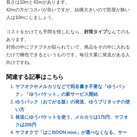
長さは10mと42mがあります。
42mの方がコスパが良いですが、結構大きいので部屋が狭い
人は10mにしましょう。
コストをかけても手間を惜しむなら、
封筒タイプ
なんてのも
あります。
封筒の中にプチプチが貼られていて、商品をその中に入れる
だけで梱包できるというものです。毎日大量に発送がある人
向けですね。
関連する記事はこちら
ヤフオクやメルカリなどで宛名書き不要な「ゆうパッ
ク」「ゆうパケット」の新サービス開始
ゆうパック（おてがる版）の発送、ゆうプリタッチの使
い方
発送にゆうパケットを使う、メルカリは175円、ヤフオ
クは205円
ヤフオクで「はこBOON mini」が選べなくなる、サー