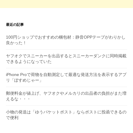
最近の記事
100円ショップでおすすめの梱包材：静音OPPテープがわりかし
良かった！
ヤフオクでスニーカーを出品するとスニーカーダンクに同時掲載
できるようになっていた
iPhone Proで荷物を自動測定して最適な発送方法を表示するアプ
リ「ぽすめじゃー」
郵便料金が値上げ、ヤフオクやメルカリの出品者の負担がまた増
えるな・・・
小物の発送は「ゆうパケットポスト」ならポストに投函できるの
で便利