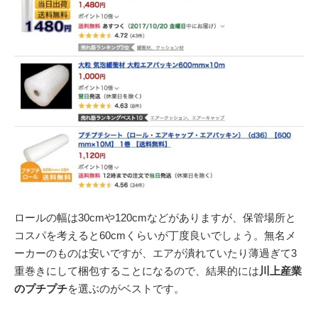
ロールの幅は30cmや120cmなどがありますが、保管場所と
コスパを考えると60cmくらいが丁度良いでしょう。無名メ
ーカーのものは安いですが、エアが潰れていたり薄過ぎて3
重巻きにして梱包することになるので、結果的には
川上産業
のプチプチ
を選ぶのがベストです。